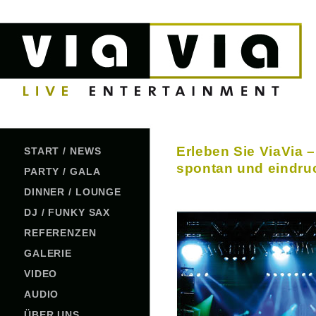
Erleben Sie ViaVia –
START / NEWS
spontan und eindruc
PARTY / GALA
DINNER / LOUNGE
DJ / FUNKY SAX
REFERENZEN
GALERIE
VIDEO
AUDIO
ÜBER UNS