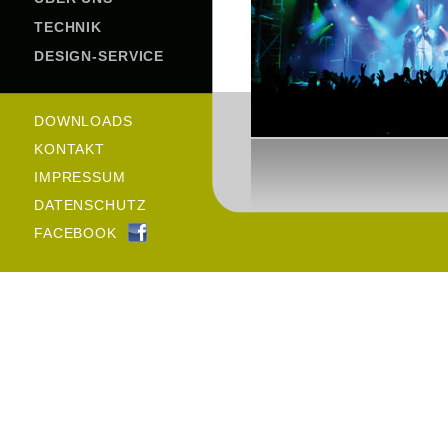
TECHNIK
DESIGN-SERVICE
DOWNLOADS
KONTAKT
IMPRESSUM
DATENSCHUTZ
FACEBOOK