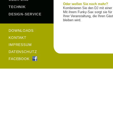
Oder wollen Sie noch mehr?
TECHNIK
Kombinieren Sie den DJ mit einer 
Mit ihrem Funky-Sax sorgt sie für 
DESIGN-SERVICE
Ihrer Veranstaltung, die Ihren Gäs
bleiben wird.
DOWNLOADS
KONTAKT
IMPRESSUM
DATENSCHUTZ
FACEBOOK